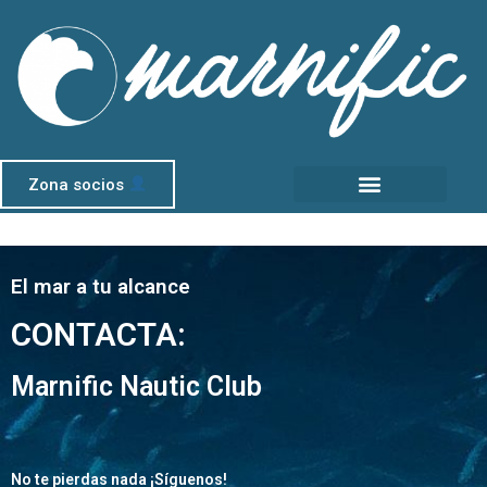
Zona socios
El mar a tu alcance
CONTACTA:
Marnific Nautic Club
No te pierdas nada ¡Síguenos!